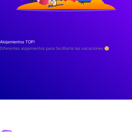
Alojamientos TOP!
Diferentes alojamientos para facilitarte las vacaciones