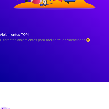
Alojamientos TOP!
Diferentes alojamientos para facilitarte las vacaciones