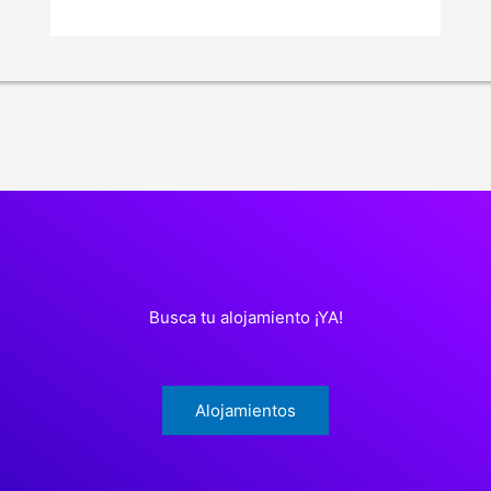
Busca tu alojamiento ¡YA!
Alojamientos