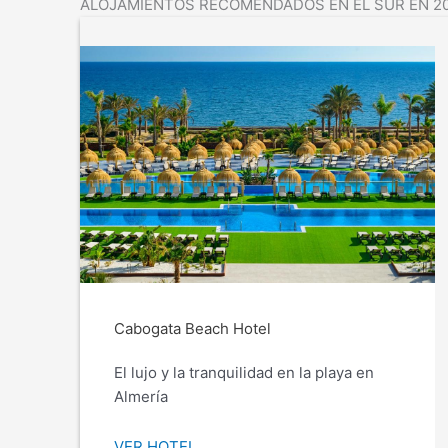
ALOJAMIENTOS RECOMENDADOS EN EL SUR EN 2
Cabogata Beach Hotel
El lujo y la tranquilidad en la playa en
Almería
VER HOTEL