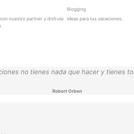
Blogging
con nuestro partner y disfruta
Ideas para tus vacaciones.
o
ones no tienes nada que hacer y tienes tod
Robert Orben